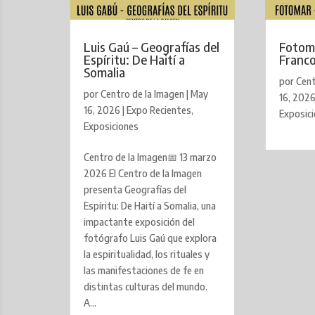
Luis Gaú – Geografías del
Fotom
Espíritu: De Haití a
Franc
Somalia
por
Cent
por
Centro de la Imagen
|
May
16, 202
16, 2026
|
Expo Recientes
,
Exposic
Exposiciones
Centro de la Imagen📅 13 marzo
2026 El Centro de la Imagen
presenta Geografías del
Espíritu: De Haití a Somalia, una
impactante exposición del
fotógrafo Luis Gaú que explora
la espiritualidad, los rituales y
las manifestaciones de fe en
distintas culturas del mundo.
A...