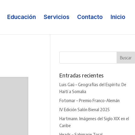
Educación
Servicios
Contacto
Inicio
Entradas recientes
Luis Gaú – Geografías del Espíritu: De
Haití a Somalia
Fotomar – Premio Franco-Alemán
IV Edición Salón Bienal 2025
Hartmann. Imágenes del Siglo XIX en el
Caribe
Heads – Sahimarie Toral