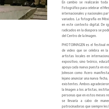
En cambio se realizarán toda 
Fotográfico para celebrar el Me
internacionales y nacionales pa
variados. La fotografía en Méxi
en este contexto digital. De i
radicados en la diaspora se pod
del Centro de la Imagen.
PHOTOIMAGEN es el festival má
de video que se celebra en la
artistas locales en internacio
expositivo, sino teórico, educat
apoya cada nueva puesta en esc
Johnson como Acero manifesta
lejano anunciar una nueva fecha
existentes. Ambos agradecieron
la Imagen a los artistas, instit
personas que en estos meses r
se llevaría a cabo de mane
patrocinadoras que siempre les 