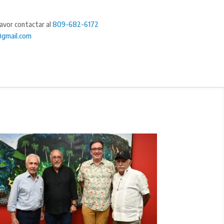
favor contactar al
809-682-6172
@gmail.com