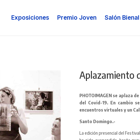
Exposiciones
Premio Joven
Salón Bienal
Aplazamiento 
PHOTOIMAGEN se aplaza de fo
del Covid-19. En cambio se
encuentros virtuales y un Ca
Santo Domingo.-
La edición presencial del Festi