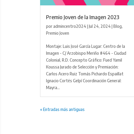
Premio Joven de la Imagen 2023
por
admincentro2024
|
Jul 24, 2024
|
Blog
,
Premio Joven
Montaje: Luis José García Lugar: Centro de la
Imagen - C/ Arzobispo Meriño #464 - Ciudad
Colonial, R.D. Concepto Gráfico: Fued Yamil
Koussa Jurado de Selección y Premiación:
Carlos Acero Ruiz Tomás Pichardo Espaillat
Ignacio Cortés Gelpí Coordinación General:
Mayra...
« Entradas más antiguas