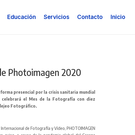
Educación
Servicios
Contacto
Inicio
de Photoimagen 2020
rma presencial por la crisis
sanitaria mundial
 celebrará el Mes de la Fotografía con diez
llejeo Fotográfico.
val Internacional de Fotografía y Vídeo, PHOTOIMAGEN