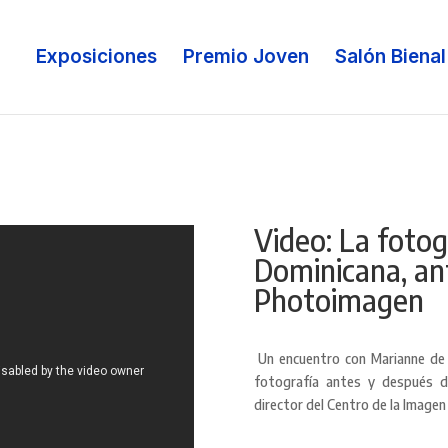
Exposiciones
Premio Joven
Salón Bienal
Video: La fotog
Dominicana, an
Photoimagen
Un encuentro con Marianne de 
fotografía antes y después d
director del Centro de la Imagen