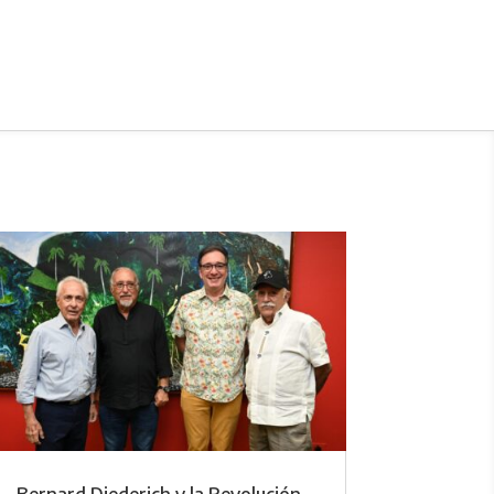
Bernard Diederich y la Revolución