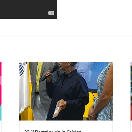
XVII Premios de la Crítica