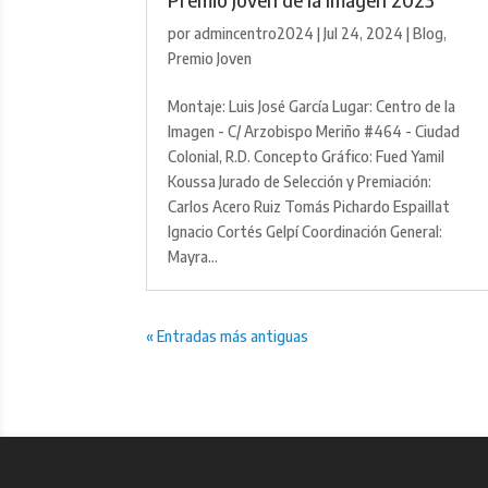
por
admincentro2024
|
Jul 24, 2024
|
Blog
,
Premio Joven
Montaje: Luis José García Lugar: Centro de la
Imagen - C/ Arzobispo Meriño #464 - Ciudad
Colonial, R.D. Concepto Gráfico: Fued Yamil
Koussa Jurado de Selección y Premiación:
Carlos Acero Ruiz Tomás Pichardo Espaillat
Ignacio Cortés Gelpí Coordinación General:
Mayra...
« Entradas más antiguas